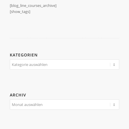
[blog_line_courses_archive]
[show_tags]
KATEGORIEN
Kategorien
ARCHIV