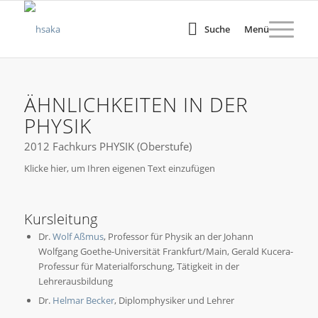
Suche
Menü
ÄHNLICHKEITEN IN DER
PHYSIK
2012 Fachkurs PHYSIK (Oberstufe)
Klicke hier, um Ihren eigenen Text einzufügen
Kursleitung
Dr.
Wolf Aßmus
,
Professor für Physik an der Johann
Wolfgang Goethe-Universität Frankfurt/Main, Gerald Kucera-
Professur für Materialforschung, Tätigkeit in der
Lehrerausbildung
Dr.
Helmar Becker
,
Diplomphysiker und Lehrer