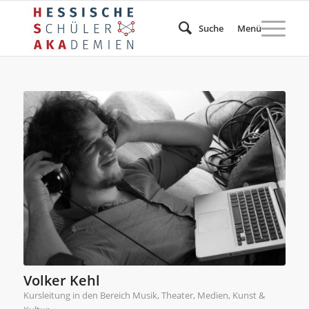
Suche
Menü
Volker Kehl
Kursleitung in den Bereich Musik, Theater, Medien, Kunst &