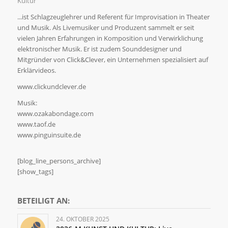
Kultur
...ist Schlagzeuglehrer und Referent für Improvisation in Theater
und Musik. Als Livemusiker und Produzent sammelt er seit
vielen Jahren Erfahrungen in Komposition und Verwirklichung
elektronischer Musik. Er ist zudem Sounddesigner und
Mitgründer von Click&Clever, ein Unternehmen spezialisiert auf
Erklärvideos.
www.clickundclever.de
Musik:
www.ozakabondage.com
www.taof.de
www.pinguinsuite.de
[blog_line_persons_archive]
[show_tags]
BETEILIGT AN:
24. OKTOBER 2025