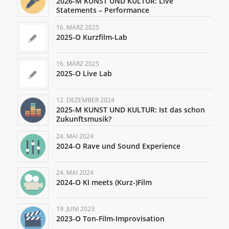
2026-M KUNST UND KULTUR: Live
Statements – Performance
16. MÄRZ 2025
2025-O Kurzfilm-Lab
16. MÄRZ 2025
2025-O Live Lab
12. DEZEMBER 2024
2025-M KUNST UND KULTUR: Ist das schon
Zukunftsmusik?
24. MAI 2024
2024-O Rave und Sound Experience
24. MAI 2024
2024-O KI meets (Kurz-)Film
19. JUNI 2023
2023-O Ton-Film-Improvisation