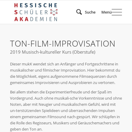
Suche
Menü
TON-FILM-IMPROVISATION
2019 Musisch-kultureller Kurs (Oberstufe)
Dieser mukK wendet sich an Anfänger und Fortgeschrittene in
musikalischer und filmischer Improvisation. Hier bekommst du
die Möglichkeit, eigens aufgenommene Filmsequenzen durch
gemeinsames Improvisieren und Ausprobieren zu vertonen.
Bei allem stehen die Experimentierfreude und der Spaß im
Vordergrund. Auch ohne musikali-sche Vorkenntnisse und ohne
Noten, aber mit Neugier und musikalischem Gefühl, wird mit
un-terstützenden Spielideen und überraschenden Impulsen
einem gemeinsamen Filmsound nach-gespürt. Wir schlüpfen in
die Rolle des Regisseurs, Musikers und Geräuschemachers und
geben den Ton an.