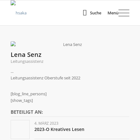
Suche
Menü
Lena Senz
Leitungsassistenz
...
Leitungsassistenz Oberstufe seit 2022
[blog_line_persons]
[show_tags]
BETEILIGT AN:
4. MÄRZ 2023
2023-O Kreatives Lesen