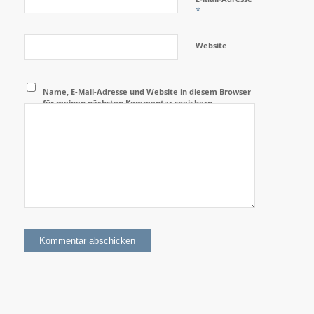
*
Website
Name, E-Mail-Adresse und Website in diesem Browser
für meinen nächsten Kommentar speichern.