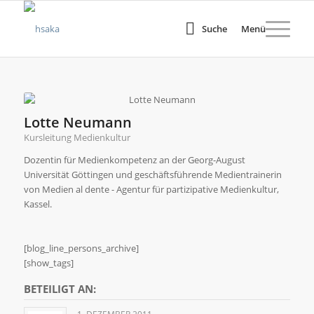
Suche
Menü
Lotte Neumann
Kursleitung Medienkultur
Dozentin für Medienkompetenz an der Georg-August
Universität Göttingen und geschäftsführende Medientrainerin
von Medien al dente - Agentur für partizipative Medienkultur,
Kassel.
[blog_line_persons_archive]
[show_tags]
BETEILIGT AN: