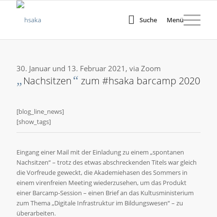
Suche
Menü
30. Januar und 13. Februar 2021, via Zoom
„
“
Nachsitzen
zum #hsaka barcamp 2020
[blog_line_news]
[show_tags]
Eingang einer Mail mit der Einladung zu einem „spontanen
Nachsitzen“ – trotz des etwas abschreckenden Titels war gleich
die Vorfreude geweckt, die Akademiehasen des Sommers in
einem virenfreien Meeting wiederzusehen, um das Produkt
einer Barcamp-Session – einen Brief an das Kultusministerium
zum Thema „Digitale Infrastruktur im Bildungswesen“ – zu
überarbeiten.