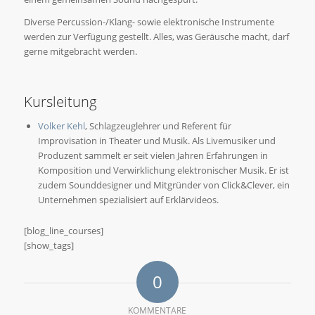
Diverse Percussion-/Klang- sowie elektronische Instrumente
werden zur Verfügung gestellt. Alles, was Geräusche macht, darf
gerne mitgebracht werden.
Kursleitung
Volker Kehl
, Schlagzeuglehrer und Referent für
Improvisation in Theater und Musik. Als Livemusiker und
Produzent sammelt er seit vielen Jahren Erfahrungen in
Komposition und Verwirklichung elektronischer Musik. Er ist
zudem Sounddesigner und Mitgründer von Click&Clever, ein
Unternehmen spezialisiert auf Erklärvideos.
[blog_line_courses]
[show_tags]
0
KOMMENTARE