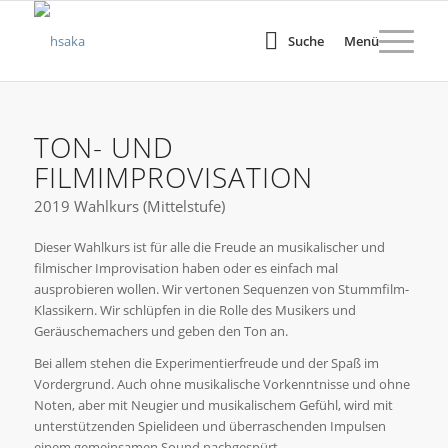
Suche
Menü
TON- UND
FILMIMPROVISATION
2019 Wahlkurs (Mittelstufe)
Dieser Wahlkurs ist für alle die Freude an musikalischer und
filmischer Improvisation haben oder es einfach mal
ausprobieren wollen. Wir vertonen Sequenzen von Stummfilm-
Klassikern. Wir schlüpfen in die Rolle des Musikers und
Geräuschemachers und geben den Ton an.
Bei allem stehen die Experimentierfreude und der Spaß im
Vordergrund. Auch ohne musikalische Vorkenntnisse und ohne
Noten, aber mit Neugier und musikalischem Gefühl, wird mit
unterstützenden Spielideen und überraschenden Impulsen
einem gemeinsamen Sound nachgespürt.