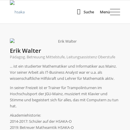
Suche
Menü
Erik Walter
Pädagog. Betreuung Mittelstufe, Leitungsassistenz Oberstufe
... ist ein studierter Mathematiker und Informatiker aus Mainz.
Vor seiner Arbeit als IT-Business Analyst war er u.a. als
wissenschaftliche Hilfskraft und Lehrer für Mathematik aktiv.
In seiner Freizeit ist er Trainer für Trampolinturnen im
Hochschulsport der JGU-Mainz, musiziert mit Klavier und
Stimme und begeistert sich für alles, das mit Computern zu tun
hat.
Akademiehistorie:
2014-2017: Schüler auf der HSAKA-O
2019: Betreuer Matheamtik HSAKA-O