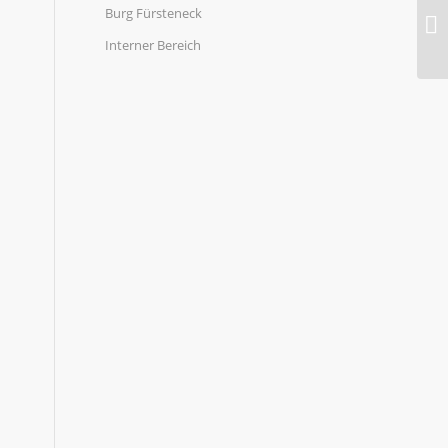
Burg Fürsteneck
Na
Interner Bereich