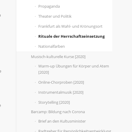
Propaganda
n
Theater und Politik
Frankfurt als Wahl- und Krönungsort
Rituale der Herrschaftseinsetzung
Nationalfarben
Musisch-kulturelle Kurse [2020]
Warm-up Übungen für Körper und Atem
e
[2020]
Online-Chorproben [2020]
Instrumentalmusik [2020]
Storytelling [2020]
e
Barcamp: Bildung nach Corona
Brief an den Kultusminister
Radtgeber für Persönlichkeitsentwicklung