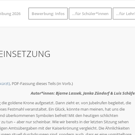
eibung 2026
Bewerbung: Infos
…für Schüler*innen
…für Lehr
SEINSETZUNG
kürzt)
, PDF-Fassung dieses Teils (in Vorb.)
Autor*innen: Bjarne Lassek, Janka Zündorf & Luis Schäfe
 goldene Krone aufgesetzt. Dann zieht er, von Jubelrufen begleitet, die
öses Festmahl veranstaltet. Ein Glück, könnte man meinen, hat uns die
und überkommenen Symbolen befreit! Mit den heutigen schlichten
u tun – aber nur scheinbar. Wie wir bereits in der letzten Sitzung sehen
igen Amtsübergaben mit der Kaiserkrönung vergleicht. Die Ähnlichkeiten
zungen rituell durchdrungen sind, sondern auch, dass es eine unmittelbare