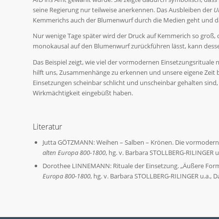
seine Regierung nur teilweise anerkennen. Das Ausbleiben der
U
Kemmerichs auch der Blumenwurf durch die Medien geht und da
Nur wenige Tage später wird der Druck auf Kemmerich so groß, da
monokausal auf den Blumenwurf zurückführen lässt, kann dessen
Das Beispiel zeigt, wie viel der vormodernen Einsetzungsrituale 
hilft uns, Zusammenhänge zu erkennen und unsere eigene Zeit
Einsetzungen scheinbar schlicht und unscheinbar gehalten sind,
Wirkmächtigkeit eingebüßt haben.
Literatur
Jutta GÖTZMANN: Weihen – Salben – Krönen. Die vormoderne
alten Europa 800-1800
, hg. v. Barbara STOLLBERG-RILINGER u.
Dorothee LINNEMANN: Rituale der Einsetzung. „Äußere Form
Europa 800-1800
, hg. v. Barbara STOLLBERG-RILINGER u.a., D