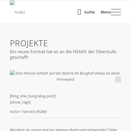
Suche
Menü
PROJEKTE
Ein neues Format hat es an die HSAKA der Oberstufe
geschafft
Julia Wiegand
[blog_line_burg-blog-post]
[show_tags]
Autor: Yannick Müller
Würdest du gerne mal ein eigenes Brettspiel entwickeln? Oder