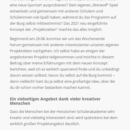
eine neue Sportart ausprobieren? Dein eigenes „Werwolf“-Spiel
entwickeln und gemeinsam mit anderen Schülern und
Schülerinnen viel Spaß haben, während du das Programm auf
der Burg selbst mitbestimmst? Das 2021 neu eingeführte
Konzept der „Projektzeiten“ machte das alles möglich.
Beginnend am 26.08. konnten wir um das Wochenende
herum gemeinsam mit anderen Interessierten unseren eigenen
Projektideen nachgehen. Ich selbst habe an einigen der
angebotenen Projekte teilgenommen und möchte in diesem
Beitrag über meine Erfahrungen mit dem neuen Konzept
berichten, weil ich es wirklich spannend finde und du unbedingt
davon wissen solltest, bevor du selbst auf die Burg kommst –
denn vielleicht hast du ja selbst eine großartige Idee, über die
du dir schon vorher Gedanken machen kannst.
Ein vielseitiges Angebot
dank vieler kreativer
Menschen
Dass die Menschen bei der Hessischen Schülerakademie sehr
kreativ und vielseitig interessiert sind, wird spätestens bei dem
wirklich großen Projektangebot deutlich.