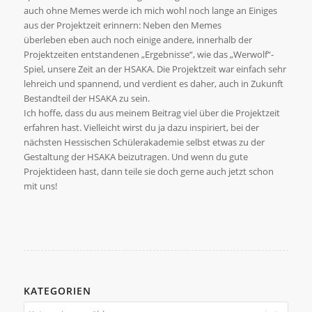
auch ohne Memes werde ich mich wohl noch lange an Einiges
aus der Projektzeit erinnern: Neben den Memes
überleben eben auch noch einige andere, innerhalb der
Projektzeiten entstandenen „Ergebnisse“, wie das „Werwolf“-
Spiel, unsere Zeit an der HSAKA. Die Projektzeit war einfach sehr
lehreich und spannend, und verdient es daher, auch in Zukunft
Bestandteil der HSAKA zu sein.
Ich hoffe, dass du aus meinem Beitrag viel über die Projektzeit
erfahren hast. Vielleicht wirst du ja dazu inspiriert, bei der
nächsten Hessischen Schülerakademie selbst etwas zu der
Gestaltung der HSAKA beizutragen. Und wenn du gute
Projektideen hast, dann teile sie doch gerne auch jetzt schon
mit uns!
KATEGORIEN
Kategorien