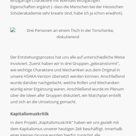
einzigartige Charaktere mit ebenfalls einzigartigen
Eigenschaften ergänzt (- dass die Menschen bei der Hessischen
Schülerakademie sehr kreativ sind, habe ich ja schon erwähnt).
Der Entstehungsprozess hat uns alle auf unterschiedliche Weise
involviert. Zuerst haben wir in drei Gruppen „gebrainstormt“,
wie wichtige Charaktere und Mechaniken aus dem Original in
unsere HSAKA-Version übersetzt werden können. Anschließend
wurde darüber nachgedacht, welche Rollen und Mechaniken
würdig einer Ergänzung wären. Anschließend wurde im Plenum
über die Ideen aller Gruppen diskutiert, ein Matchplan erstellt
und sich an die Umsetzung gemacht.
Kapitalismuskritik
In dem Projekt „Kapitalismuskritik“ haben wir uns gezielt mit
dem Kapitalismus unserer heutigen Zeit beschäftigt. Innerhalb
einer kleinen Gruppe wurden hierfür zunächst alle