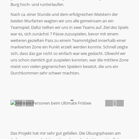
Burg hoch- und runterlaufen.
Nach ca. einer Stunde und dem erfolgreichen Meistern der
beiden Wurfarten wagten wir uns alle gemeinsam an ein
Teamspiel. Dafür teilten wir uns in zwei Teams auf. Ziel des Spiels
war es, sich zunächst 7 Pässe zuzuspielen, bevor mit einem
weiteren gezielten Pass zu einem Teammitglied innerhalb einer
markierten Zone ein Punkt erzielt werden konnte. Schnell zeigte
sich, dass das gar nicht so einfach war wie gedacht. Obwohl wir
uns schon ziemlich gut zuspielen konnten, war die mittlere Zone
meist von vielen gegnerischen Spielern besetzt, die uns ein
Durchkommen sehr schwer machten.
Weiter
1
2
Das Projekt hat mir sehr gut gefallen. Die Übungsphasen am