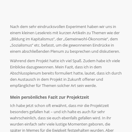
Nach dem sehr eindrucksvollen Experiment haben wir uns in
einem kleinen Lesekreis mit kurzen Artikeln zu Themen wie der
„Bildung im Kapitalismus“, der „Gemeinwohl-Ökonomie“, dem
„Sozialismus“ etc. befasst, um die gewonnenen Eindrücke in
einem abschließenden Plenum zu besprechen und diskutieren.
Während dem Projekt hatte ich viel Spaß. Zudem habe ich viele
Einblicke dazugewonnen. Mein Fazit, dass ich in dem
Abschlussplenum bereits formuliert hatte, lautet, dass ich durch
den Austausch in dem Projekt in Zukunft offener und
empfänglicher für Themen solcher Art sein werde.
Mein persönliches Fazit zur Projektzeit
Ich habe jetzt schon oft erwähnt, dass mir die Projektzeit
besonders gefallen hat – und ich halte es auch für sehr
wahrscheinlich, dass sie euch ebenfalls gefallen wird. In ihr
wurden einfach sehr viele lustige Momenten geboren, die
später in Memes für die Ewigkeit festgehalten wurden. Aber