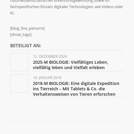
naturwissenschaftlichen Erkenntnisgewinnung sowie im
fachspezifischen Einsatz digitaler Technologien, wie Videos oder
KI.
[blog_line_persons]
[show_tags]
BETEILIGT AN:
12. DEZEMBER 2024
2025-M BIOLOGIE: Vielfältiges Leben,
vielfältig leben und Vielfalt erleben
16. JANUAR 2018
2018-M BIOLOGIE: Eine digitale Expedition
ins Tierreich – Mit Tablets & Co. die
Verhaltensweisen von Tieren erforschen