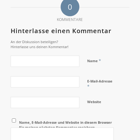
0
KOMMENTARE
Hinterlasse einen Kommentar
An der Diskussion beteiligen?
Hinterlasse uns deinen Kommentar!
*
Name
E-Mail-Adresse
*
Website
Name, E-Mail-Adresse und Website in diesem Browser
für meinen nächsten Kommentar speichern.