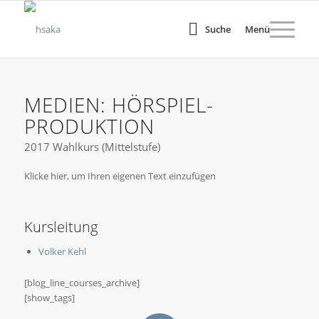
Suche
Menü
MEDIEN: HÖRSPIEL-
PRODUKTION
2017 Wahlkurs (Mittelstufe)
Klicke hier, um Ihren eigenen Text einzufügen
Kursleitung
Volker Kehl
[blog_line_courses_archive]
[show_tags]