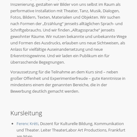
Inszenierung, gestalten wir Bilder von uns selbst im Raum als
performative Installation mit Theater, Tanz, Musik, Dialogen,
Fotos, Bildern, Texten, Materialien und Objekten. Wir suchen
nach Formen der „Erzählung“ jenseits alltäglichen Sprach- und
Schriftgebrauchs. Und wir finden „Alltagssprache“ jenseits
gewohnter Räume. Wir nutzen bekannte und unbekannte Wege
und Formen des Ausdrucks, erlauben uns neue Sichtweisen, als
Anlass für vielfältige Auseinandersetzung und neue
Erkenntnisgewinne. Und wir laden ein Publikum ein für
überraschende Begegnungen.
Voraussetzung für die Teilnahme an dem Kurs sind – neben
großer Offenheit und Experimentierfreude – gute Kenntnisse in
mindestens einem der genannten Bereiche, die in der
Bewerbung deutlich gemacht werden.
Kursleitung
Ferenc Kréti
, Dozent für Kulturelle Bildung, Kommunikation
und Theater. Leiter TheaterLabor Art Productions, Frankfurt
am Main