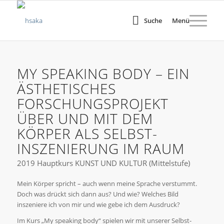
Suche
Menü
MY SPEAKING BODY – EIN
ÄSTHETISCHES
FORSCHUNGSPROJEKT
ÜBER UND MIT DEM
KÖRPER ALS SELBST-
INSZENIERUNG IM RAUM
2019 Hauptkurs KUNST UND KULTUR (Mittelstufe)
Mein Körper spricht – auch wenn meine Sprache verstummt.
Doch was drückt sich dann aus? Und wie? Welches Bild
inszeniere ich von mir und wie gebe ich dem Ausdruck?
Im Kurs „My speaking body“ spielen wir mit unserer Selbst-