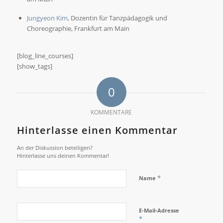
Jungyeon Kim
, Dozentin für Tanzpädagogik und
Choreographie, Frankfurt am Main
[blog_line_courses]
[show_tags]
0
KOMMENTARE
Hinterlasse einen Kommentar
An der Diskussion beteiligen?
Hinterlasse uns deinen Kommentar!
*
Name
E-Mail-Adresse
*