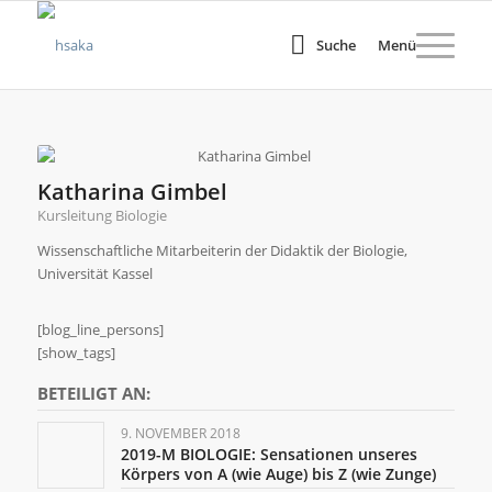
Suche
Menü
Katharina Gimbel
Kursleitung Biologie
Wissenschaftliche Mitarbeiterin der Didaktik der Biologie,
Universität Kassel
[blog_line_persons]
[show_tags]
BETEILIGT AN:
9. NOVEMBER 2018
2019-M BIOLOGIE: Sensationen unseres
Körpers von A (wie Auge) bis Z (wie Zunge)