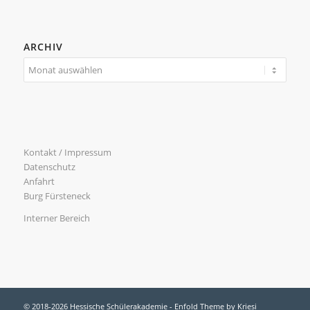
ARCHIV
Kontakt / Impressum
Datenschutz
Anfahrt
Burg Fürsteneck
Interner Bereich
© 2018-2026 Hessische Schülerakademie -
Enfold Theme by Kriesi