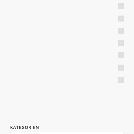
(c) Peter Gorzolla
(c) Peter Gorzolla
(c) Peter Gorzolla
(c) Peter Gorzolla
(c) Peter Gorzolla
(c) Peter Gorzolla
(c) Peter Gorzolla
KATEGORIEN