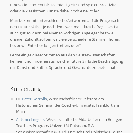
Innovationspotential? Teamfähigkeit? Und spielen Kreativität
oder die klassischen Künste dabei noch eine Rolle?
Man bekommt unterschiedliche Antworten auf die Frage nach
den Future Skills – je nachdem, wen man dazu befragt. Das ist
auch gut so, denn bei einer so wichtigen Angelegenheit wie
unserer Zukunft sollten wir viele verschiedene Stimmen hören,
bevor wir Entscheidungen treffen, oder?
Lerne einige dieser Stimmen aus den Geisteswissenschaften
kennen und finde heraus, welche Future Skills die Beschäftigung
mit Kunst und Kultur, Sprache und Geschichte zu bieten hat!
Kursleitung
Dr.
Peter Gorzolla
, Wissenschaftlicher Referent am
Historischen Seminar der Goethe-Universität Frankfurt am
Main
Antonia Lingens
, Wissenschaftliche Mitarbeiterin im Refugee
Teachers Program, Universität Potsdam. B.A.
Sozialwissenschaften & B. Ed. Englisch und Politische Bildung