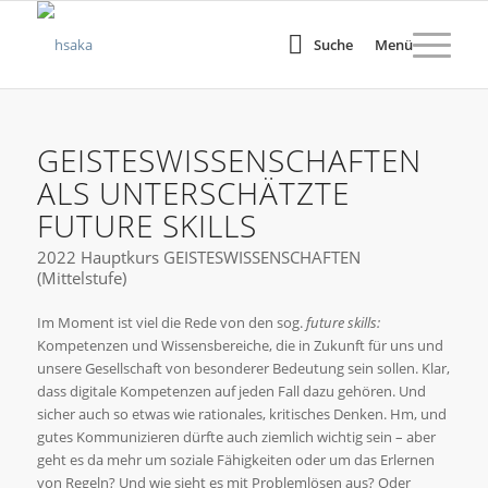
Suche
Menü
GEISTESWISSENSCHAFTEN
ALS UNTERSCHÄTZTE
FUTURE SKILLS
2022 Hauptkurs GEISTESWISSENSCHAFTEN
(Mittelstufe)
Im Moment ist viel die Rede von den sog.
future skills:
Kompetenzen und Wissensbereiche, die in Zukunft für uns und
unsere Gesellschaft von besonderer Bedeutung sein sollen. Klar,
dass digitale Kompetenzen auf jeden Fall dazu gehören. Und
sicher auch so etwas wie rationales, kritisches Denken. Hm, und
gutes Kommunizieren dürfte auch ziemlich wichtig sein – aber
geht es da mehr um soziale Fähigkeiten oder um das Erlernen
von Regeln? Und wie sieht es mit Problemlösen aus? Oder