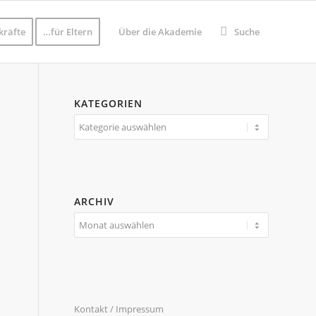
kräfte
…für Eltern
Über die Akademie
Suche
KATEGORIEN
Kategorien
ARCHIV
Kontakt / Impressum