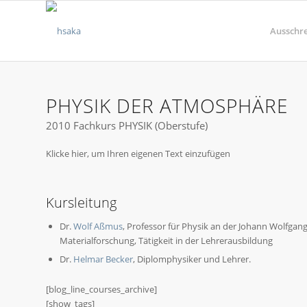
Ausschr
PHYSIK DER ATMOSPHÄRE
2010 Fachkurs PHYSIK (Oberstufe)
Klicke hier, um Ihren eigenen Text einzufügen
Kursleitung
Dr.
Wolf Aßmus
, Professor für Physik an der Johann Wolfgan
Materialforschung, Tätigkeit in der Lehrerausbildung
Dr.
Helmar Becker
, Diplomphysiker und Lehrer.
[blog_line_courses_archive]
[show_tags]