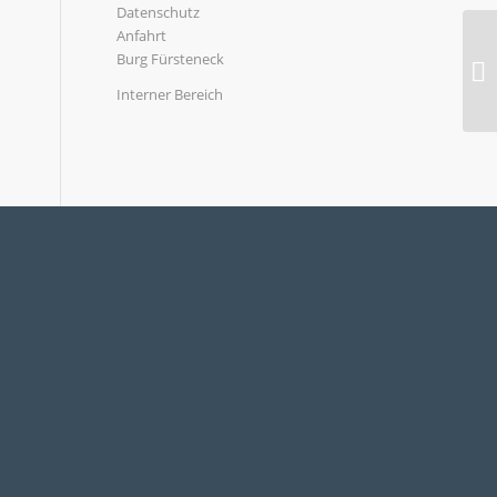
Datenschutz
Anfahrt
Burg Fürsteneck
Interner Bereich