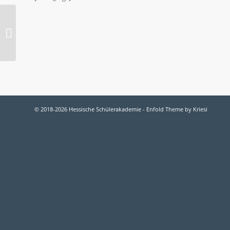
Benedikt Weygandt
© 2018-2026 Hessische Schülerakademie -
Enfold Theme by Kriesi