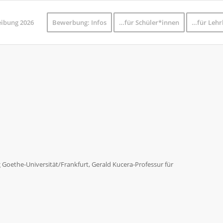
eibung 2026
Bewerbung: Infos
…für Schüler*innen
…für Lehr
g Goethe-Universität/Frankfurt, Gerald Kucera-Professur für