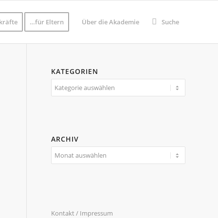
kräfte
…für Eltern
Über die Akademie
Suche
KATEGORIEN
Kategorien
ARCHIV
Kontakt / Impressum