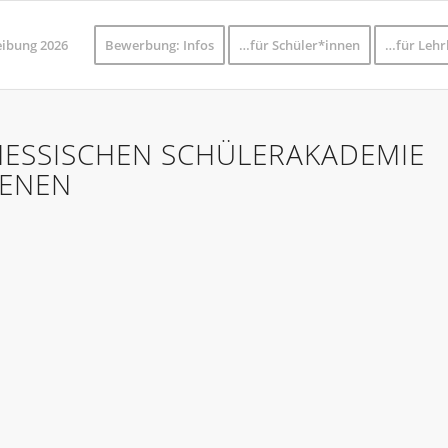
eibung 2026
Bewerbung: Infos
…für Schüler*innen
…für Lehr
HESSISCHEN SCHÜLERAKADEMIE
IENEN