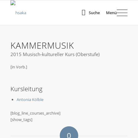
Suche
Menü
KAMMERMUSIK
2015 Musisch-kultureller Kurs (Oberstufe)
[in Vorb.]
Kursleitung
Antonia Kölble
[blog_line_courses_archive]
[show_tags]
0