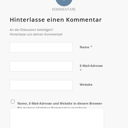
KOMMENTARE
Hinterlasse einen Kommentar
An der Diskussion beteiligen?
Hinterlasse uns deinen Kommentar!
*
Name
E-Mail-Adresse
*
Website
Name, E-Mail-Adresse und Website in diesem Browser
für meinen nächsten Kommentar speichern.