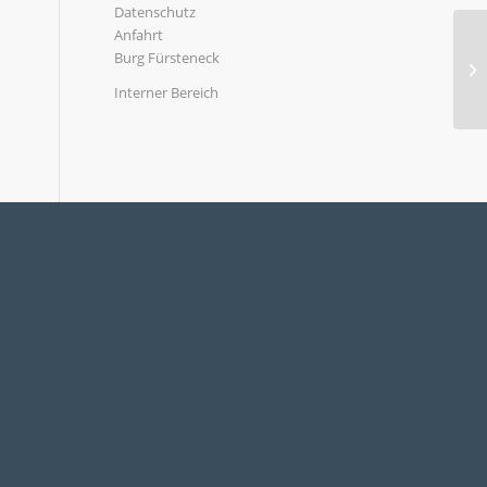
Datenschutz
Anfahrt
Burg Fürsteneck
Interner Bereich