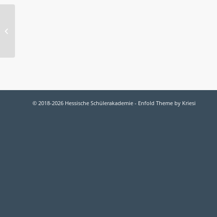
2010-O Chor
© 2018-2026 Hessische Schülerakademie -
Enfold Theme by Kriesi