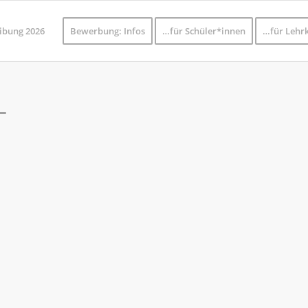
ibung 2026
Bewerbung: Infos
…für Schüler*innen
…für Lehrk
L