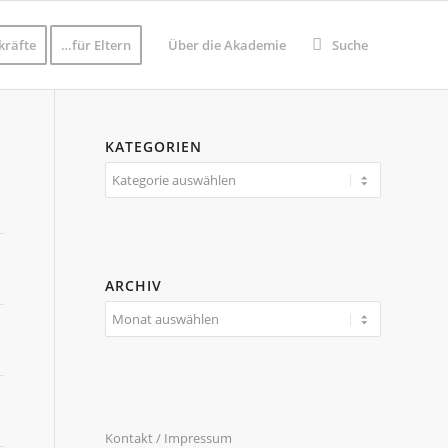
kräfte
…für Eltern
Über die Akademie
Suche
KATEGORIEN
Kategorien
ARCHIV
Kontakt / Impressum