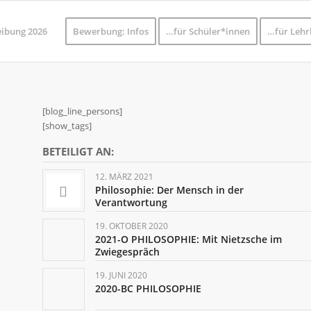
eibung 2026
Bewerbung: Infos
…für Schüler*innen
…für Lehr
[blog_line_persons]
[show_tags]
BETEILIGT AN:
12. MÄRZ 2021
Philosophie: Der Mensch in der
Verantwortung
19. OKTOBER 2020
2021-O PHILOSOPHIE: Mit Nietzsche im
Zwiegespräch
19. JUNI 2020
2020-BC PHILOSOPHIE