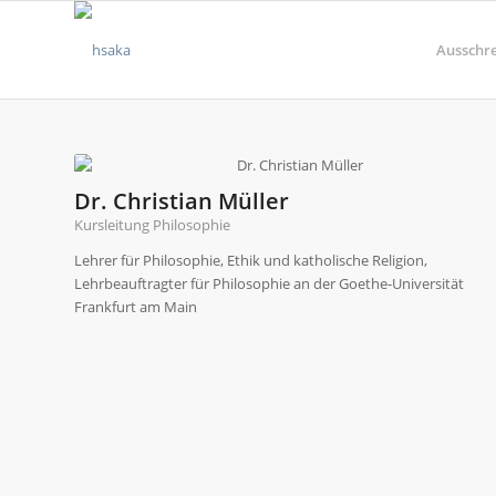
Ausschr
Dr. Christian Müller
Kursleitung Philosophie
Lehrer für Philosophie, Ethik und katholische Religion,
Lehrbeauftragter für Philosophie an der Goethe-Universität
Frankfurt am Main