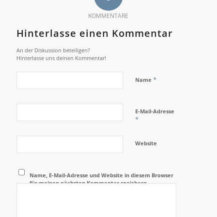
KOMMENTARE
Hinterlasse einen Kommentar
An der Diskussion beteiligen?
Hinterlasse uns deinen Kommentar!
*
Name
E-Mail-Adresse
*
Website
Name, E-Mail-Adresse und Website in diesem Browser
für meinen nächsten Kommentar speichern.