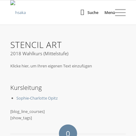
Suche
Menü
STENCIL ART
2018 Wahlkurs (Mittelstufe)
Klicke hier, um Ihren eigenen Text einzufügen
Kursleitung
Sophie-Charlotte Opitz
[blog_line_courses]
[show_tags]
0