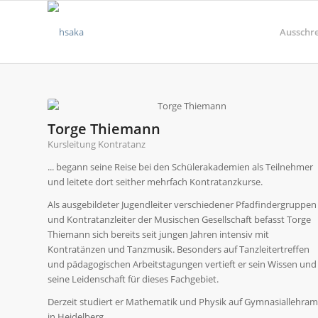
Ausschr
Torge Thiemann
Kursleitung Kontratanz
... begann seine Reise bei den Schülerakademien als Teilnehmer
und leitete dort seither mehrfach Kontratanzkurse.
Als ausgebildeter Jugendleiter verschiedener Pfadfindergruppen
und Kontratanzleiter der Musischen Gesellschaft befasst Torge
Thiemann sich bereits seit jungen Jahren intensiv mit
Kontratänzen und Tanzmusik. Besonders auf Tanzleitertreffen
und pädagogischen Arbeitstagungen vertieft er sein Wissen und
seine Leidenschaft für dieses Fachgebiet.
Derzeit studiert er Mathematik und Physik auf Gymnasiallehram
in Heidelberg.