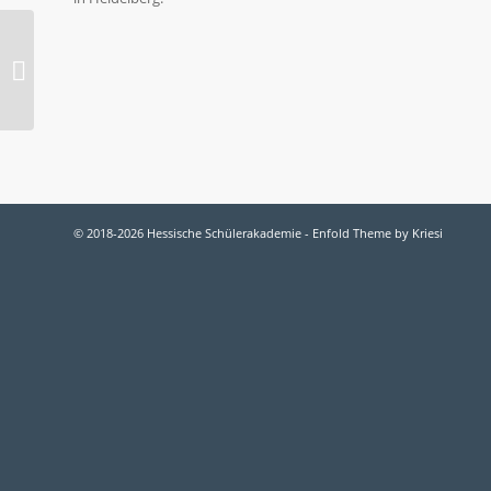
Eva Ricarda Lange
© 2018-2026 Hessische Schülerakademie -
Enfold Theme by Kriesi