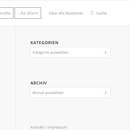
kräfte
…für Eltern
Über die Akademie
Suche
KATEGORIEN
Kategorien
ARCHIV
Kontakt / Impressum