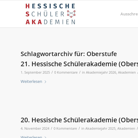
Ausschre
Schlagwortarchiv für:
Oberstufe
21. Hessische Schülerakademie (Ober
/
/
1. September 2025
0 Kommentare
in
Akademiejahr 2026
,
Akademien
Weiterlesen
20. Hessische Schülerakademie (Ober
/
/
/
4. November 2024
0 Kommentare
in
Akademiejahr 2025
,
Akademien
Weiterlesen