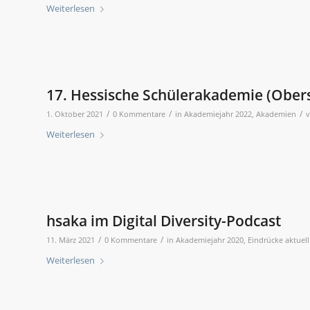
Weiterlesen
17. Hessische Schülerakademie (Ober
/
/
/
1. Oktober 2021
0 Kommentare
in
Akademiejahr 2022
,
Akademien
Weiterlesen
hsaka im Digital Diversity-Podcast
/
/
11. März 2021
0 Kommentare
in
Akademiejahr 2020
,
Eindrücke aktuell
Weiterlesen