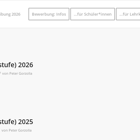
ibung 2026
Bewerbung: Infos
…für Schüler*innen
…für Lehrk
stufe) 2026
/
von
Peter Gorzolla
stufe) 2025
von
Peter Gorzolla