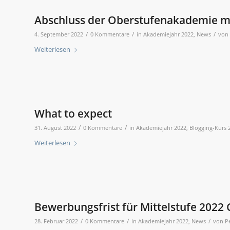
Abschluss der Oberstufenakademie m
/
/
/
4. September 2022
0 Kommentare
in
Akademiejahr 2022
,
News
von
Weiterlesen
What to expect
/
/
31. August 2022
0 Kommentare
in
Akademiejahr 2022
,
Blogging-Kurs 
Weiterlesen
Bewerbungsfrist für Mittelstufe 2022
/
/
/
28. Februar 2022
0 Kommentare
in
Akademiejahr 2022
,
News
von
P