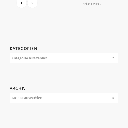
1
2
Seite 1 von 2
KATEGORIEN
Kategorien
ARCHIV