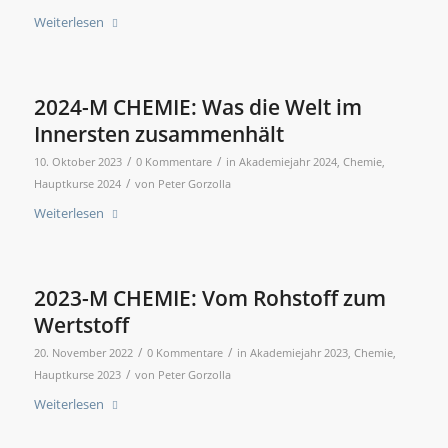
Weiterlesen
2024-M CHEMIE: Was die Welt im
Innersten zusammenhält
/
/
10. Oktober 2023
0 Kommentare
in
Akademiejahr 2024
,
Chemie
,
/
Hauptkurse 2024
von
Peter Gorzolla
Weiterlesen
2023-M CHEMIE: Vom Rohstoff zum
Wertstoff
/
/
20. November 2022
0 Kommentare
in
Akademiejahr 2023
,
Chemie
,
/
Hauptkurse 2023
von
Peter Gorzolla
Weiterlesen