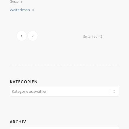
Gorzolla
Weiterlesen
1
2
Seite 1 von 2
KATEGORIEN
Kategorien
ARCHIV