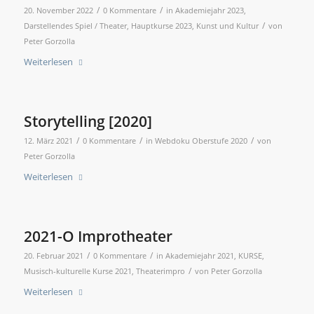
/
/
20. November 2022
0 Kommentare
in
Akademiejahr 2023
,
/
Darstellendes Spiel / Theater
,
Hauptkurse 2023
,
Kunst und Kultur
von
Peter Gorzolla
Weiterlesen
Storytelling [2020]
/
/
/
12. März 2021
0 Kommentare
in
Webdoku Oberstufe 2020
von
Peter Gorzolla
Weiterlesen
2021-O Improtheater
/
/
20. Februar 2021
0 Kommentare
in
Akademiejahr 2021
,
KURSE
,
/
Musisch-kulturelle Kurse 2021
,
Theaterimpro
von
Peter Gorzolla
Weiterlesen