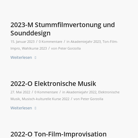
2023-M Stummfilmvertonung und
Sounddesign
/
/
15. Januar 2023
0 Kommentare
in
Akademiejahr 2023
,
Ton-Film-
/
Impro
,
Wahlkurse 2023
von
Peter Gorzolla
Weiterlesen
2022-O Elektronische Musik
/
/
27. Mai 2022
0 Kommentare
in
Akademiejahr 2022
,
Elektronische
/
Musik
,
Musisch-kulturelle Kurse 2022
von
Peter Gorzolla
Weiterlesen
2022-O Ton-Film-Improvisation