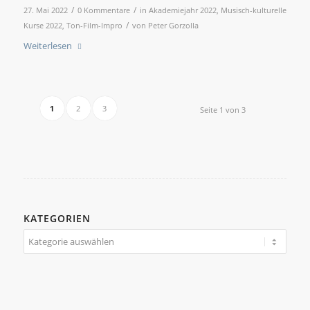
/
/
27. Mai 2022
0 Kommentare
in
Akademiejahr 2022
,
Musisch-kulturelle
/
Kurse 2022
,
Ton-Film-Impro
von
Peter Gorzolla
Weiterlesen
1
2
3
Seite 1 von 3
KATEGORIEN
Kategorien