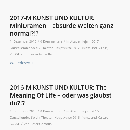
2017-M KUNST UND KULTUR:
MiniDramen – absurde Welten ganz
normal?!?
/
/
1. Dezember 2016
0 Kommentare
in
Akademiejahr 2017
,
Darstellendes Spiel / Theater
,
Hauptkurse 2017
,
Kunst und Kultur
,
/
KURSE
von
Peter Gorzolla
Weiterlesen
2016-M KUNST UND KULTUR: The
Meaning Of Life – oder was glaubst
du?!?
/
/
1. Dezember 2015
0 Kommentare
in
Akademiejahr 2016
,
Darstellendes Spiel / Theater
,
Hauptkurse 2016
,
Kunst und Kultur
,
/
KURSE
von
Peter Gorzolla