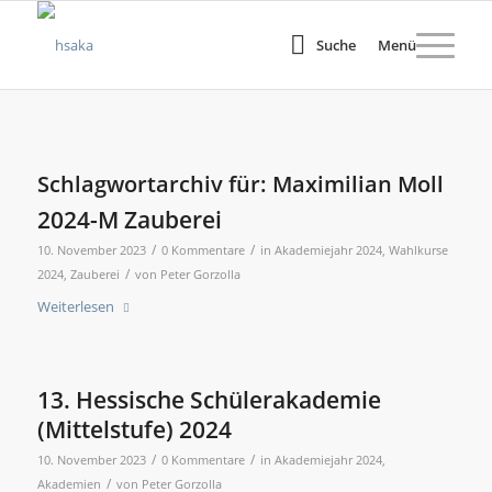
Suche
Menü
Schlagwortarchiv für:
Maximilian Moll
2024-M Zauberei
/
/
10. November 2023
0 Kommentare
in
Akademiejahr 2024
,
Wahlkurse
/
2024
,
Zauberei
von
Peter Gorzolla
Weiterlesen
13. Hessische Schülerakademie
(Mittelstufe) 2024
/
/
10. November 2023
0 Kommentare
in
Akademiejahr 2024
,
/
Akademien
von
Peter Gorzolla