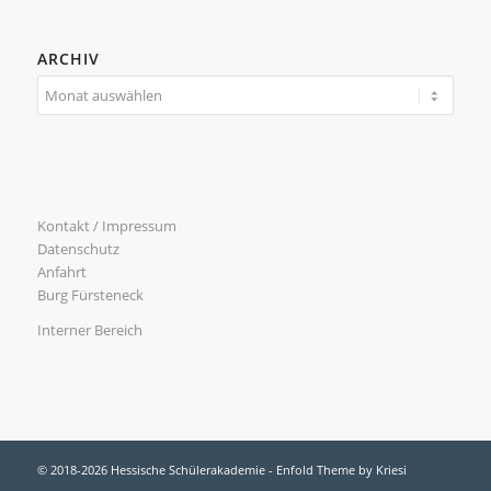
ARCHIV
Kontakt / Impressum
Datenschutz
Anfahrt
Burg Fürsteneck
Interner Bereich
© 2018-2026 Hessische Schülerakademie -
Enfold Theme by Kriesi