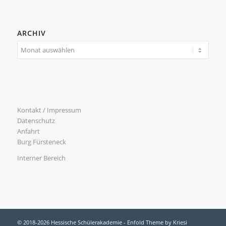
ARCHIV
Kontakt / Impressum
Datenschutz
Anfahrt
Burg Fürsteneck
Interner Bereich
© 2018-2026 Hessische Schülerakademie -
Enfold Theme by Kriesi