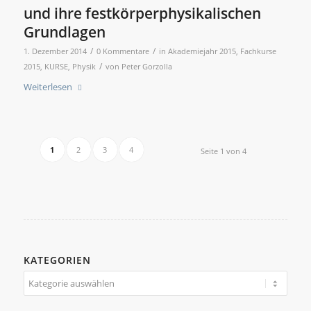
und ihre festkörperphysikalischen
Grundlagen
/
/
1. Dezember 2014
0 Kommentare
in
Akademiejahr 2015
,
Fachkurse
/
2015
,
KURSE
,
Physik
von
Peter Gorzolla
Weiterlesen
1
2
3
4
Seite 1 von 4
KATEGORIEN
Kategorien