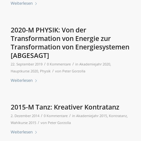
Weiterlesen
2020-M PHYSIK: Von der
Transformation von Energie zur
Transformation von Energiesystemen
[ABGESAGT]
/
/
22. September 2019
0 Kommentare
in
Akademiejahr 2020
,
/
Hauptkurse 2020
,
Physik
von
Peter Gorzolla
Weiterlesen
2015-M Tanz: Kreativer Kontratanz
/
/
2. Dezember 2014
0 Kommentare
in
Akademiejahr 2015
,
Kontratanz
,
/
Wahlkurse 2015
von
Peter Gorzolla
Weiterlesen