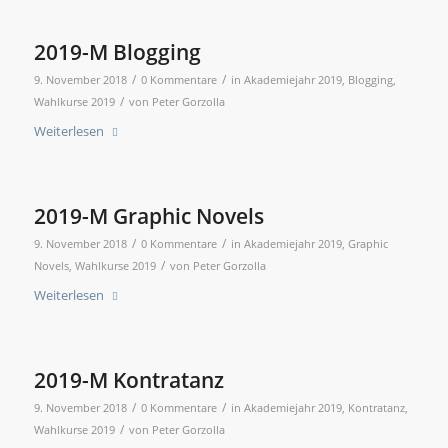
2019-M Blogging
/
/
9. November 2018
0 Kommentare
in
Akademiejahr 2019
,
Blogging
,
/
Wahlkurse 2019
von
Peter Gorzolla
Weiterlesen
2019-M Graphic Novels
/
/
9. November 2018
0 Kommentare
in
Akademiejahr 2019
,
Graphic
/
Novels
,
Wahlkurse 2019
von
Peter Gorzolla
Weiterlesen
2019-M Kontratanz
/
/
9. November 2018
0 Kommentare
in
Akademiejahr 2019
,
Kontratanz
,
/
Wahlkurse 2019
von
Peter Gorzolla