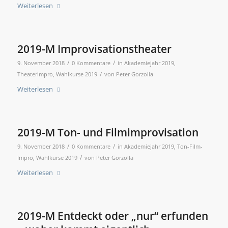
Weiterlesen
2019-M Improvisationstheater
/
/
9. November 2018
0 Kommentare
in
Akademiejahr 2019
,
/
Theaterimpro
,
Wahlkurse 2019
von
Peter Gorzolla
Weiterlesen
2019-M Ton- und Filmimprovisation
/
/
9. November 2018
0 Kommentare
in
Akademiejahr 2019
,
Ton-Film-
/
Impro
,
Wahlkurse 2019
von
Peter Gorzolla
Weiterlesen
2019-M Entdeckt oder „nur“ erfunden