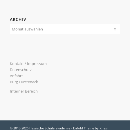
ARCHIV
Kontakt / Impressum
Datenschutz
Anfahrt
Burg Fürsteneck
Interner Bereich
© 2018-2026 Hessische Schülerakademie -
Enfold Theme by Kriesi