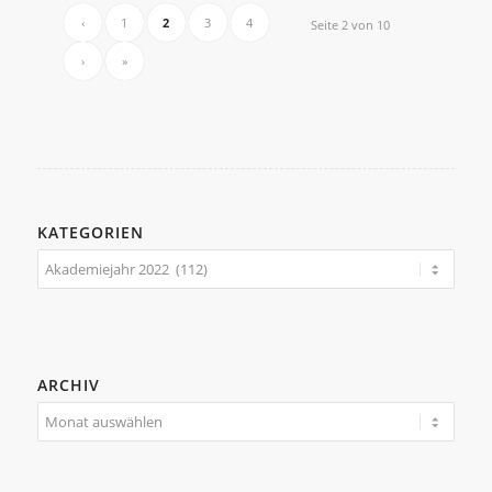
‹
1
2
3
4
Seite 2 von 10
›
»
KATEGORIEN
Kategorien
ARCHIV