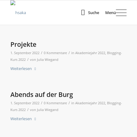
Suche
Menü
Projekte
/
/
1. September 2022
0 Kommentare
in
Akademiejahr 2022
,
Blogging-
/
Kurs 2022
von
Julia Wiegand
Weiterlesen
Abends auf der Burg
/
/
1. September 2022
0 Kommentare
in
Akademiejahr 2022
,
Blogging-
/
Kurs 2022
von
Julia Wiegand
Weiterlesen