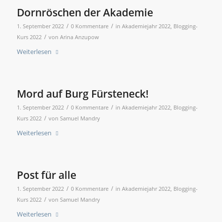
Dornröschen der Akademie
/
/
1. September 2022
0 Kommentare
in
Akademiejahr 2022
,
Blogging-
/
Kurs 2022
von
Arina Anzupow
Weiterlesen
Mord auf Burg Fürsteneck!
/
/
1. September 2022
0 Kommentare
in
Akademiejahr 2022
,
Blogging-
/
Kurs 2022
von
Samuel Mandry
Weiterlesen
Post für alle
/
/
1. September 2022
0 Kommentare
in
Akademiejahr 2022
,
Blogging-
/
Kurs 2022
von
Samuel Mandry
Weiterlesen