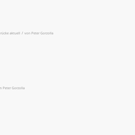
/
rücke aktuell
von
Peter Gorzolla
on
Peter Gorzolla