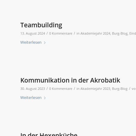
Teambuilding
/
/
13. August 2024
0 Kommentare
in
Akademiejahr 2024
,
Burg-Blog
,
Eind
Weiterlesen
Kommunikation in der Akrobatik
/
/
/
30. August 2023
0 Kommentare
in
Akademiejahr 2023
,
Burg-Blog
v
Weiterlesen
In der Hexenküche