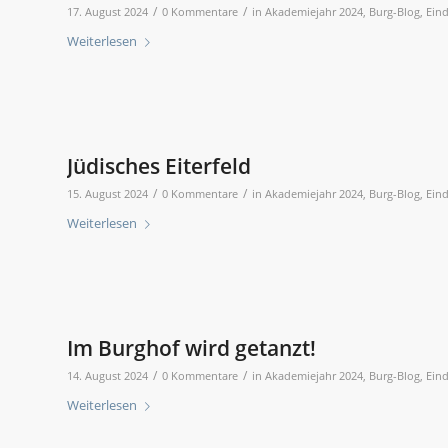
/
/
17. August 2024
0 Kommentare
in
Akademiejahr 2024
,
Burg-Blog
,
Eind
Weiterlesen
Jüdisches Eiterfeld
/
/
15. August 2024
0 Kommentare
in
Akademiejahr 2024
,
Burg-Blog
,
Eind
Weiterlesen
Im Burghof wird getanzt!
/
/
14. August 2024
0 Kommentare
in
Akademiejahr 2024
,
Burg-Blog
,
Eind
Weiterlesen