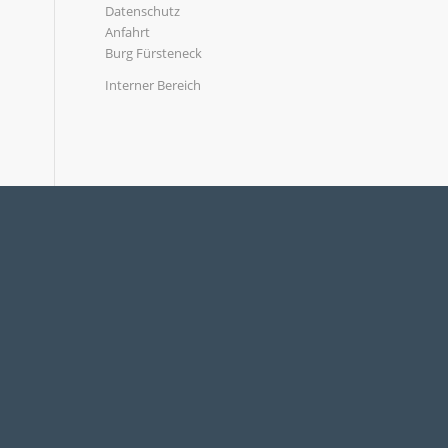
Datenschutz
Anfahrt
Burg Fürsteneck
Interner Bereich