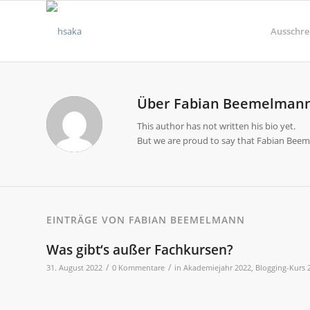
Ausschre
Über
Fabian Beemelman
This author has not written his bio yet.
But we are proud to say that
Fabian Bee
EINTRÄGE VON FABIAN BEEMELMANN
Was gibt‘s außer Fachkursen?
/
/
31. August 2022
0 Kommentare
in
Akademiejahr 2022
,
Blogging-Kurs 