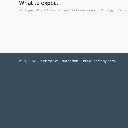
What to expect
/
/
31. August 2022
0 Kommentare
in
Akademiejahr 2022
,
Blogging-Kurs 
© 2018-2026 Hessische Schülerakademie -
Enfold Theme by Kriesi