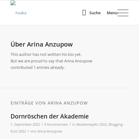
Suche
Menü
Über
Arina Anzupow
This author has not written his bio yet.
But we are proud to say that
Arina Anzupow
contributed 1 entries already.
EINTRÄGE VON ARINA ANZUPOW
Dornröschen der Akademie
/
/
1. September 2022
0 Kommentare
in
Akademiejahr 2022
,
Blogging-
/
Kurs 2022
von
Arina Anzupow