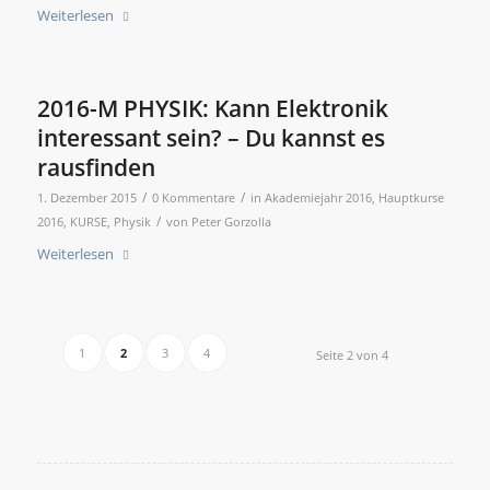
Weiterlesen
2016-M PHYSIK: Kann Elektronik
interessant sein? – Du kannst es
rausfinden
/
/
1. Dezember 2015
0 Kommentare
in
Akademiejahr 2016
,
Hauptkurse
/
2016
,
KURSE
,
Physik
von
Peter Gorzolla
Weiterlesen
1
2
3
4
Seite 2 von 4