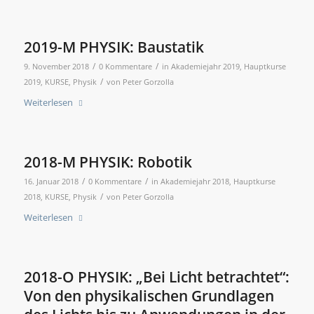
2019-M PHYSIK: Baustatik
/
/
9. November 2018
0 Kommentare
in
Akademiejahr 2019
,
Hauptkurse
/
2019
,
KURSE
,
Physik
von
Peter Gorzolla
Weiterlesen
2018-M PHYSIK: Robotik
/
/
16. Januar 2018
0 Kommentare
in
Akademiejahr 2018
,
Hauptkurse
/
2018
,
KURSE
,
Physik
von
Peter Gorzolla
Weiterlesen
2018-O PHYSIK: „Bei Licht betrachtet“:
Von den physikalischen Grundlagen