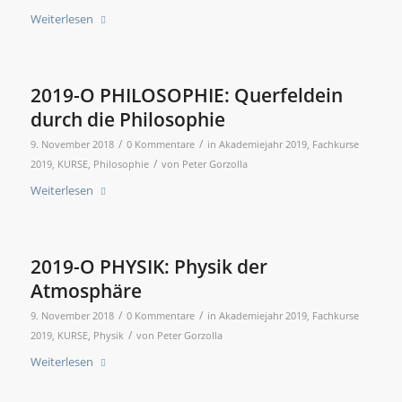
Weiterlesen
2019-O PHILOSOPHIE: Querfeldein
durch die Philosophie
/
/
9. November 2018
0 Kommentare
in
Akademiejahr 2019
,
Fachkurse
/
2019
,
KURSE
,
Philosophie
von
Peter Gorzolla
Weiterlesen
2019-O PHYSIK: Physik der
Atmosphäre
/
/
9. November 2018
0 Kommentare
in
Akademiejahr 2019
,
Fachkurse
/
2019
,
KURSE
,
Physik
von
Peter Gorzolla
Weiterlesen