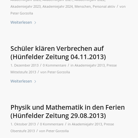
/
Akademiejahr 2023
,
Akademiejahr 2024
,
Menschen
,
Personal aktiv
von
Peter Gorzolla
Weiterlesen
Schüler klären Verbrechen auf
(Hünfelder Zeitung 04.11.2013)
/
/
1. Dezember 2013
0 Kommentare
in
Akademiejahr 2013
,
Presse
/
Mittelstufe 2013
von
Peter Gorzolla
Weiterlesen
Physik und Mathematik in den Ferien
(Hünfelder Zeitung 29.08.2013)
/
/
1. Oktober 2013
0 Kommentare
in
Akademiejahr 2013
,
Presse
/
Oberstufe 2013
von
Peter Gorzolla