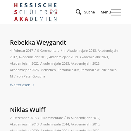
Suche
Menü
Rebekka Weygandt
/
/
4. Februar 2017
0 Kommentare
in
Akademiejahr 2013
,
Akademiejahr
2017
,
Akademiejahr 2018
,
Akademiejahr 2019
,
Akademiejahr 2021
,
Akademiejahr 2022
,
Akademiejahr 2023
,
Akademiejahr 2025
,
Akademiejahr 2026
,
Menschen
,
Personal aktiv
,
Personal aktuelle hsaka-
/
M
von
Peter Gorzolla
Weiterlesen
Niklas Wulff
/
/
2. Dezember 2013
0 Kommentare
in
Akademiejahr 2012
,
Akademiejahr 2013
,
Akademiejahr 2014
,
Akademiejahr 2015
,
Akademiejahr 2020
,
Akademiejahr 2021
,
Akademiejahr 2022
,