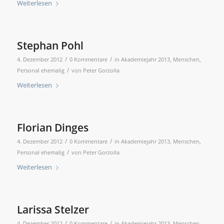
Weiterlesen
Stephan Pohl
/
/
4. Dezember 2012
0 Kommentare
in
Akademiejahr 2013
,
Menschen
,
/
Personal ehemalig
von
Peter Gorzolla
Weiterlesen
Florian Dinges
/
/
4. Dezember 2012
0 Kommentare
in
Akademiejahr 2013
,
Menschen
,
/
Personal ehemalig
von
Peter Gorzolla
Weiterlesen
Larissa Stelzer
/
/
4. Dezember 2012
0 Kommentare
in
Akademiejahr 2013
,
Menschen
,