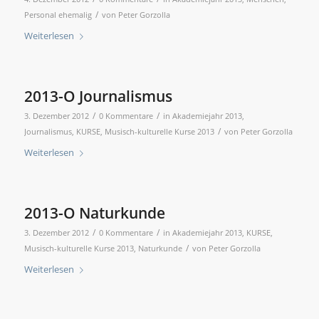
/
Personal ehemalig
von
Peter Gorzolla
Weiterlesen
2013-O Journalismus
/
/
3. Dezember 2012
0 Kommentare
in
Akademiejahr 2013
,
/
Journalismus
,
KURSE
,
Musisch-kulturelle Kurse 2013
von
Peter Gorzolla
Weiterlesen
2013-O Naturkunde
/
/
3. Dezember 2012
0 Kommentare
in
Akademiejahr 2013
,
KURSE
,
/
Musisch-kulturelle Kurse 2013
,
Naturkunde
von
Peter Gorzolla
Weiterlesen