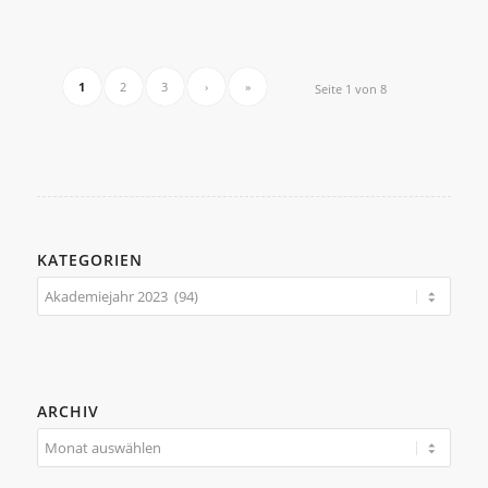
1
2
3
›
»
Seite 1 von 8
KATEGORIEN
Kategorien
ARCHIV