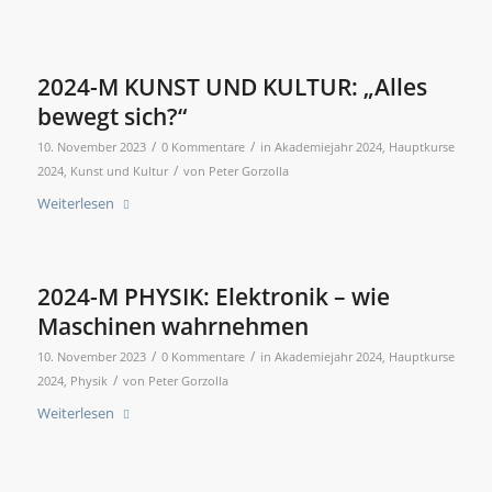
2024-M KUNST UND KULTUR: „Alles
bewegt sich?“
/
/
10. November 2023
0 Kommentare
in
Akademiejahr 2024
,
Hauptkurse
/
2024
,
Kunst und Kultur
von
Peter Gorzolla
Weiterlesen
2024-M PHYSIK: Elektronik – wie
Maschinen wahrnehmen
/
/
10. November 2023
0 Kommentare
in
Akademiejahr 2024
,
Hauptkurse
/
2024
,
Physik
von
Peter Gorzolla
Weiterlesen