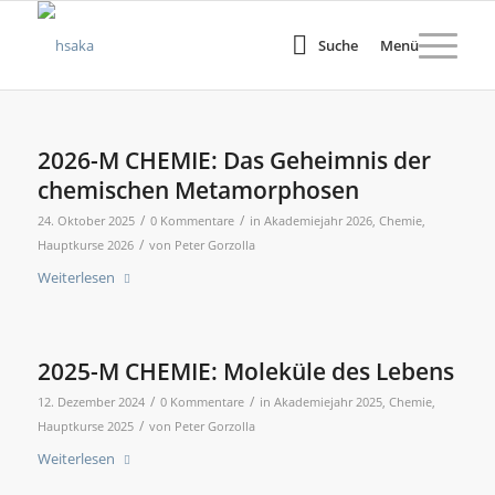
Suche
Menü
2026-M CHEMIE: Das Geheimnis der
chemischen Metamorphosen
/
/
24. Oktober 2025
0 Kommentare
in
Akademiejahr 2026
,
Chemie
,
/
Hauptkurse 2026
von
Peter Gorzolla
Weiterlesen
2025-M CHEMIE: Moleküle des Lebens
/
/
12. Dezember 2024
0 Kommentare
in
Akademiejahr 2025
,
Chemie
,
/
Hauptkurse 2025
von
Peter Gorzolla
Weiterlesen