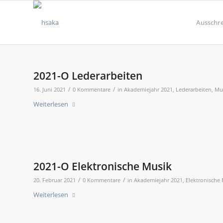
Ausschr
2021-O Lederarbeiten
/
/
16. Juni 2021
0 Kommentare
in
Akademiejahr 2021
,
Lederarbeiten
,
Mus
Weiterlesen
2021-O Elektronische Musik
/
/
20. Februar 2021
0 Kommentare
in
Akademiejahr 2021
,
Elektronische
Weiterlesen