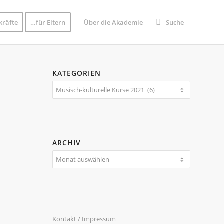
kräfte
…für Eltern
Über die Akademie
Suche
KATEGORIEN
Kategorien
ARCHIV
Kontakt / Impressum