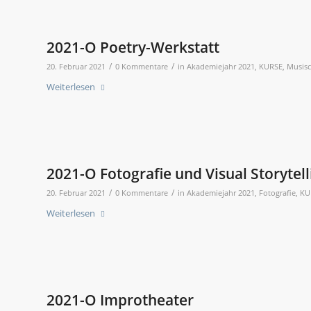
2021-O Poetry-Werkstatt
/
/
20. Februar 2021
0 Kommentare
in
Akademiejahr 2021
,
KURSE
,
Musisc
Weiterlesen
2021-O Fotografie und Visual Storytell
/
/
20. Februar 2021
0 Kommentare
in
Akademiejahr 2021
,
Fotografie
,
KU
Weiterlesen
2021-O Improtheater