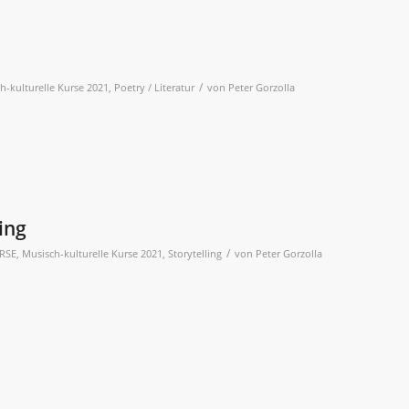
/
h-kulturelle Kurse 2021
,
Poetry / Literatur
von
Peter Gorzolla
ing
/
RSE
,
Musisch-kulturelle Kurse 2021
,
Storytelling
von
Peter Gorzolla