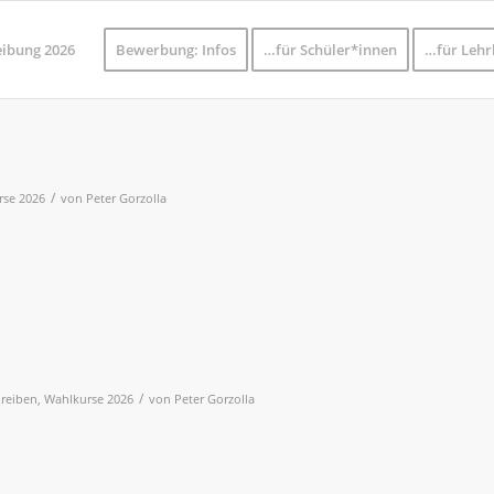
eibung 2026
Bewerbung: Infos
…für Schüler*innen
…für Lehr
/
rse 2026
von
Peter Gorzolla
/
hreiben
,
Wahlkurse 2026
von
Peter Gorzolla