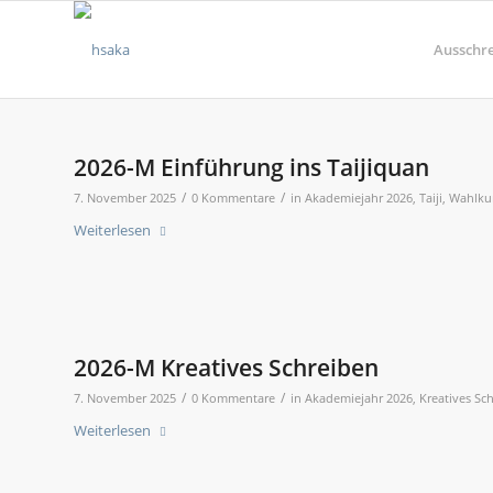
Ausschr
2026-M Einführung ins Taijiquan
/
/
7. November 2025
0 Kommentare
in
Akademiejahr 2026
,
Taiji
,
Wahlku
Weiterlesen
2026-M Kreatives Schreiben
/
/
7. November 2025
0 Kommentare
in
Akademiejahr 2026
,
Kreatives Sc
Weiterlesen