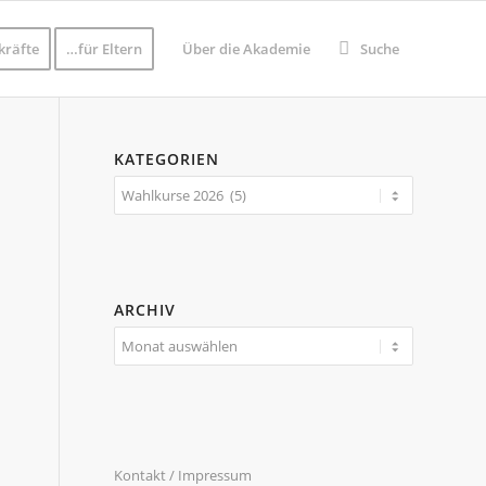
kräfte
…für Eltern
Über die Akademie
Suche
KATEGORIEN
Kategorien
ARCHIV
Kontakt / Impressum