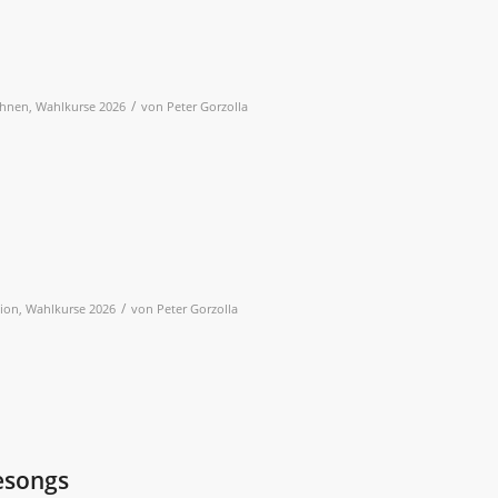
/
chnen
,
Wahlkurse 2026
von
Peter Gorzolla
/
ion
,
Wahlkurse 2026
von
Peter Gorzolla
esongs