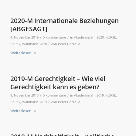
2020-M Internationale Beziehungen
[ABGESAGT]
/
/
4. November 2019
0 Kommentare
in
Akademiejahr 2020
,
KURSE
,
/
Politik
,
Wahlkurse 2020
von
Peter Gorzolla
Weiterlesen
2019-M Gerechtigkeit – Wie viel
Gerechtigkeit kann es geben?
/
/
9. November 2018
0 Kommentare
in
Akademiejahr 2019
,
KURSE
,
/
Politik
,
Wahlkurse 2019
von
Peter Gorzolla
Weiterlesen