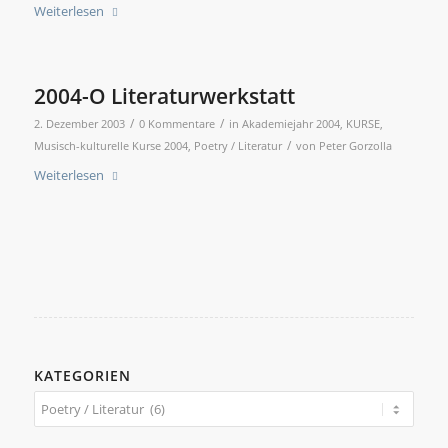
Weiterlesen
2004-O Literaturwerkstatt
/
/
2. Dezember 2003
0 Kommentare
in
Akademiejahr 2004
,
KURSE
,
/
Musisch-kulturelle Kurse 2004
,
Poetry / Literatur
von
Peter Gorzolla
Weiterlesen
KATEGORIEN
Kategorien