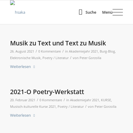
Suche
Menü
Musik zu Text und Text zu Musik
/
/
26. August 2021
0 Kommentare
in
Akademiejahr 2021
,
Burg-Blog
,
/
Elektronische Musik
,
Poetry / Literatur
von
Peter Gorzolla
Weiterlesen
2021-O Poetry-Werkstatt
/
/
20. Februar 2021
0 Kommentare
in
Akademiejahr 2021
,
KURSE
,
/
Musisch-kulturelle Kurse 2021
,
Poetry / Literatur
von
Peter Gorzolla
Weiterlesen