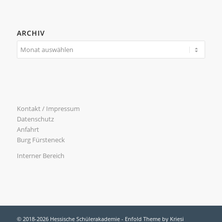
ARCHIV
Kontakt / Impressum
Datenschutz
Anfahrt
Burg Fürsteneck
Interner Bereich
© 2018-2026 Hessische Schülerakademie -
Enfold Theme by Kriesi