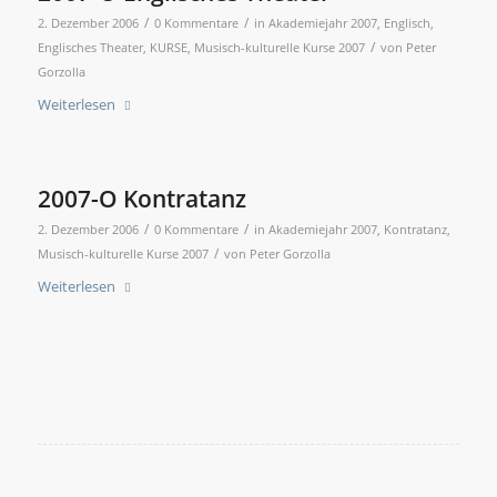
/
/
2. Dezember 2006
0 Kommentare
in
Akademiejahr 2007
,
Englisch
,
/
Englisches Theater
,
KURSE
,
Musisch-kulturelle Kurse 2007
von
Peter
Gorzolla
Weiterlesen
2007-O Kontratanz
/
/
2. Dezember 2006
0 Kommentare
in
Akademiejahr 2007
,
Kontratanz
,
/
Musisch-kulturelle Kurse 2007
von
Peter Gorzolla
Weiterlesen