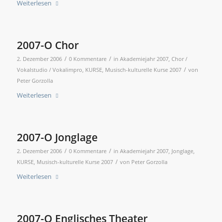
Weiterlesen
2007-O Chor
/
/
2. Dezember 2006
0 Kommentare
in
Akademiejahr 2007
,
Chor /
/
Vokalstudio / Vokalimpro
,
KURSE
,
Musisch-kulturelle Kurse 2007
von
Peter Gorzolla
Weiterlesen
2007-O Jonglage
/
/
2. Dezember 2006
0 Kommentare
in
Akademiejahr 2007
,
Jonglage
,
/
KURSE
,
Musisch-kulturelle Kurse 2007
von
Peter Gorzolla
Weiterlesen
2007-O Englisches Theater