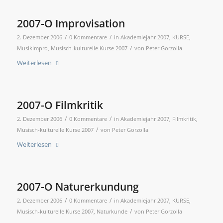
2007-O Improvisation
/
/
2. Dezember 2006
0 Kommentare
in
Akademiejahr 2007
,
KURSE
,
/
Musikimpro
,
Musisch-kulturelle Kurse 2007
von
Peter Gorzolla
Weiterlesen
2007-O Filmkritik
/
/
2. Dezember 2006
0 Kommentare
in
Akademiejahr 2007
,
Filmkritik
,
/
Musisch-kulturelle Kurse 2007
von
Peter Gorzolla
Weiterlesen
2007-O Naturerkundung
/
/
2. Dezember 2006
0 Kommentare
in
Akademiejahr 2007
,
KURSE
,
/
Musisch-kulturelle Kurse 2007
,
Naturkunde
von
Peter Gorzolla