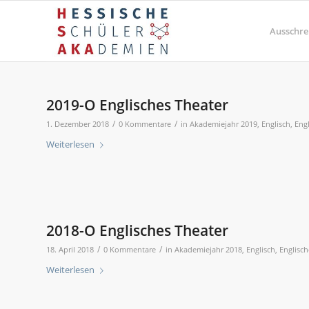
Ausschre
2019-O Englisches Theater
/
/
1. Dezember 2018
0 Kommentare
in
Akademiejahr 2019
,
Englisch
,
Eng
Weiterlesen
2018-O Englisches Theater
/
/
18. April 2018
0 Kommentare
in
Akademiejahr 2018
,
Englisch
,
Englisch
Weiterlesen