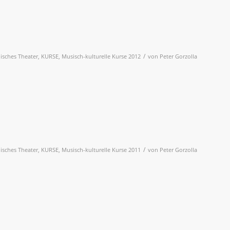
/
lisches Theater
,
KURSE
,
Musisch-kulturelle Kurse 2012
von
Peter Gorzolla
/
lisches Theater
,
KURSE
,
Musisch-kulturelle Kurse 2011
von
Peter Gorzolla