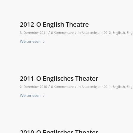
2012-O English Theatre
/
/
3. Dezember 2011
0 Kommentare
in
Akademiejahr 2012
,
Englisch
,
Eng
Weiterlesen
2011-O Englisches Theater
/
/
2. Dezember 2010
0 Kommentare
in
Akademiejahr 2011
,
Englisch
,
Eng
Weiterlesen
2010-O Englisches Theater