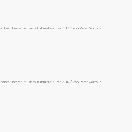
/
lisches Theater
,
Musisch-kulturelle Kurse 2017
von
Peter Gorzolla
/
lisches Theater
,
Musisch-kulturelle Kurse 2016
von
Peter Gorzolla