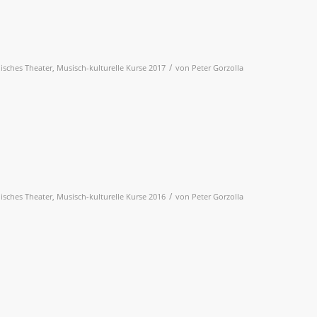
/
lisches Theater
,
Musisch-kulturelle Kurse 2017
von
Peter Gorzolla
/
lisches Theater
,
Musisch-kulturelle Kurse 2016
von
Peter Gorzolla