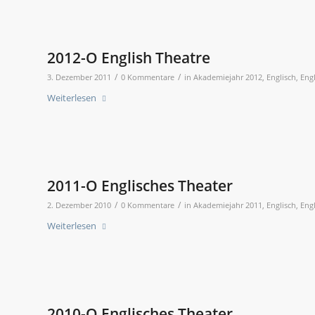
2012-O English Theatre
/
/
3. Dezember 2011
0 Kommentare
in
Akademiejahr 2012
,
Englisch
,
Eng
Weiterlesen
2011-O Englisches Theater
/
/
2. Dezember 2010
0 Kommentare
in
Akademiejahr 2011
,
Englisch
,
Eng
Weiterlesen
2010-O Englisches Theater