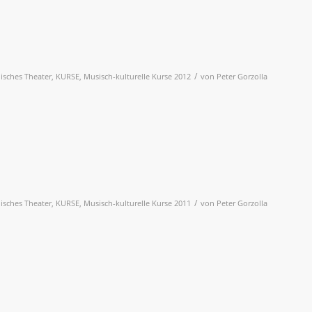
/
lisches Theater
,
KURSE
,
Musisch-kulturelle Kurse 2012
von
Peter Gorzolla
/
lisches Theater
,
KURSE
,
Musisch-kulturelle Kurse 2011
von
Peter Gorzolla