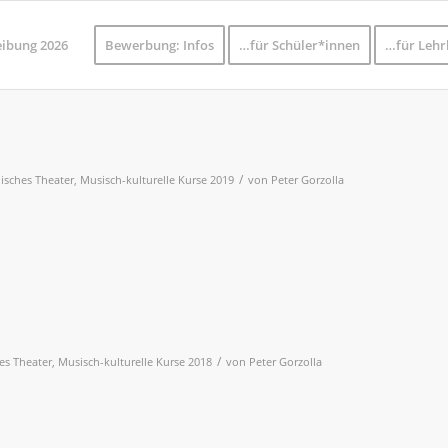
eibung 2026
Bewerbung: Infos
…für Schüler*innen
…für Lehr
/
lisches Theater
,
Musisch-kulturelle Kurse 2019
von
Peter Gorzolla
/
es Theater
,
Musisch-kulturelle Kurse 2018
von
Peter Gorzolla