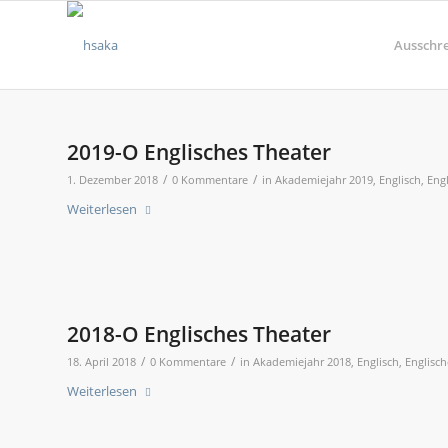
Ausschr
2019-O Englisches Theater
/
/
1. Dezember 2018
0 Kommentare
in
Akademiejahr 2019
,
Englisch
,
Eng
Weiterlesen
2018-O Englisches Theater
/
/
18. April 2018
0 Kommentare
in
Akademiejahr 2018
,
Englisch
,
Englisch
Weiterlesen