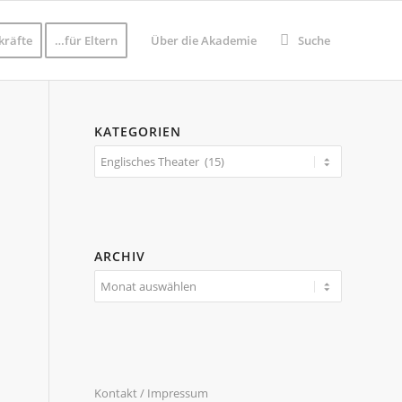
kräfte
…für Eltern
Über die Akademie
Suche
KATEGORIEN
Kategorien
ARCHIV
Kontakt / Impressum